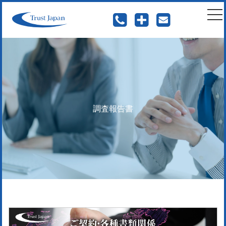
togg
nav
調査報告書