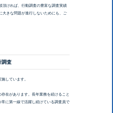
談頂ければ、行動調査の豊富な調査実績
に大きな問題が進行しないためにも、ご
行調査
実施しています。
の存在があります。長年業務を続けること
つ常に第一線で活躍し続けている調査員で
。