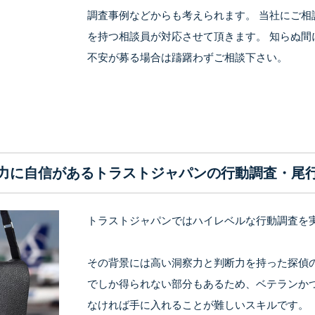
調査事例などからも考えられます。 当社にご相
を持つ相談員が対応させて頂きます。 知らぬ間
不安が募る場合は躊躇わずご相談下さい。
力に自信があるトラストジャパンの行動調査・尾
トラストジャパンではハイレベルな行動調査を
その背景には高い洞察力と判断力を持った探偵
でしか得られない部分もあるため、ベテランか
なければ手に入れることが難しいスキルです