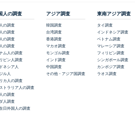
国人の調査
アジア調査
東南アジア調査
人の調査
韓国調査
タイ調査
人の調査
台湾調査
インドネシア調査
人の調査
香港調査
ベトナム調査
人の調査
マカオ調査
マレーシア調査
ナム人の調査
モンゴル調査
フィリピン調査
リピン人調査
インド調査
シンガポール調査
ドネシア人
中国調査
カンボジア調査
ジル人
その他・アジア国調査
ラオス調査
リカ人の調査
ストラリア人の調査
人の調査
ダ人調査
在日外国人の調査