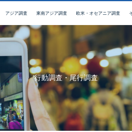
アジア調査
東南アジア調査
欧米・オセアニア調査
行動調査・尾行調査