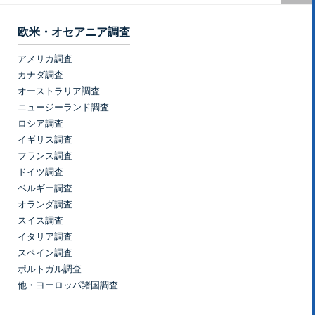
欧米・オセアニア調査
アメリカ調査
カナダ調査
オーストラリア調査
ニュージーランド調査
ロシア調査
イギリス調査
フランス調査
ドイツ調査
ベルギー調査
オランダ調査
スイス調査
イタリア調査
スペイン調査
ポルトガル調査
他・ヨーロッパ諸国調査