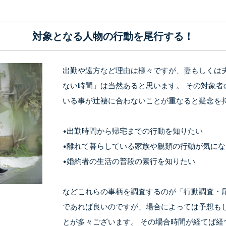
対象となる人物の行動を尾行する！
出勤や遠方など理由は様々ですが、妻もしくは
ない時間」は当然あると思います。 その対象者
いる事が辻褄に合わないことが重なると疑念を
•出勤時間から帰宅までの行動を知りたい
•離れて暮らしている家族や親類の行動が気にな
•婚約者の生活の普段の素行を知りたい
などこれらの事柄を調査するのが「行動調査・尾
であれば良いのですが、場合によっては予想も
とが多々ございます。 その場合時間が経てば経